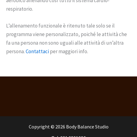
aerobico allenando così tutto il sistema cardio-
respiratorio.
L’allenamento funzionale è ritenuto tale solo se il
programma viene personalizzato, poiché le attività che
fa una persona non sono uguali alle attività di un’altra
persona.
Contattaci
per maggiori info.
Copyright © 2026 Body Balance Studio