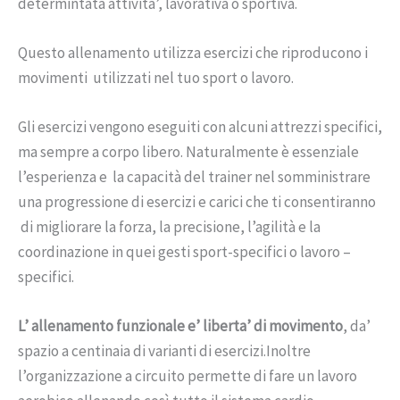
determintata attivita’, lavorativa o sportiva.
Questo allenamento utilizza esercizi che riproducono i
movimenti utilizzati nel tuo sport o lavoro.
Gli esercizi vengono eseguiti con alcuni attrezzi specifici,
ma sempre a corpo libero. Naturalmente è essenziale
l’esperienza e la capacità del trainer nel somministrare
una progressione di esercizi e carici che ti consentiranno
di migliorare la forza, la precisione, l’agilità e la
coordinazione in quei gesti sport-specifici o lavoro –
specifici.
L’ allenamento funzionale e’ liberta’ di movimento
, da’
spazio a centinaia di varianti di esercizi.Inoltre
l’organizzazione a circuito permette di fare un lavoro