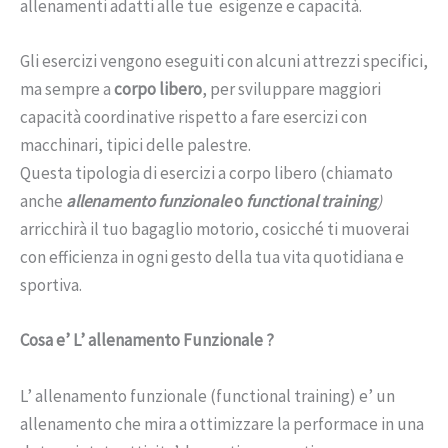
allenamenti adatti alle tue esigenze e capacità.
Gli esercizi vengono eseguiti con alcuni attrezzi specifici,
ma sempre a
corpo libero
, per sviluppare maggiori
capacità coordinative rispetto a fare esercizi con
macchinari, tipici delle palestre.
Questa tipologia di esercizi a corpo libero (chiamato
anche
allenamento funzionale
o
functional training
)
arricchirà il tuo bagaglio motorio, cosicché ti muoverai
con efficienza in ogni gesto della tua vita quotidiana e
sportiva.
Cosa e’ L’ allenamento Funzionale ?
L’ allenamento funzionale (functional training) e’ un
allenamento che mira a ottimizzare la performace in una